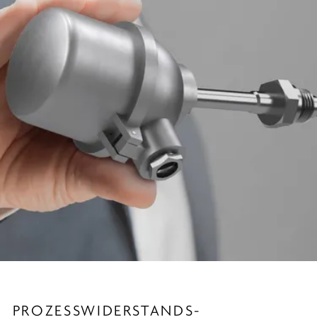
PROZESS­WIDERSTANDS­