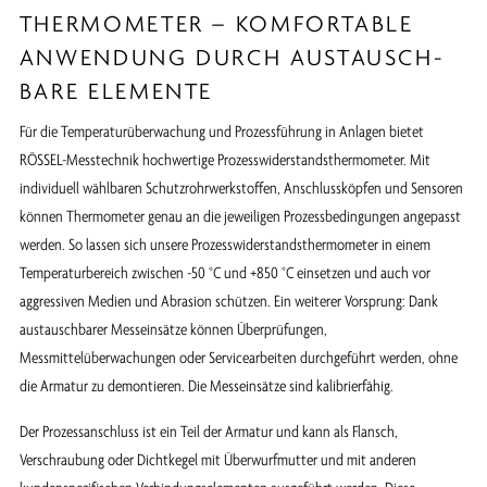
THERMOMETER – KOMFORTABLE
ANWENDUNG DURCH AUSTAUSCH­
BARE ELEMENTE
Für die Temperaturüberwachung und Prozessführung in Anlagen bietet
RÖSSEL-Messtechnik hochwertige Prozesswiderstandsthermometer. Mit
individuell wählbaren Schutzrohrwerkstoffen, Anschlussköpfen und Sensoren
können Thermometer genau an die jeweiligen Prozessbedingungen angepasst
werden. So lassen sich unsere Prozesswiderstandsthermometer in einem
Temperaturbereich zwischen -50 °C und +850 °C einsetzen und auch vor
aggressiven Medien und Abrasion schützen. Ein weiterer Vorsprung: Dank
austauschbarer Messeinsätze können Überprüfungen,
Messmittelüberwachungen oder Servicearbeiten durchgeführt werden, ohne
die Armatur zu demontieren. Die Messeinsätze sind kalibrierfähig.
Der Prozessanschluss ist ein Teil der Armatur und kann als Flansch,
Verschraubung oder Dichtkegel mit Überwurfmutter und mit anderen